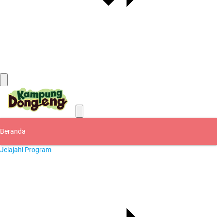
Kontak
Beranda
Jelajahi Program