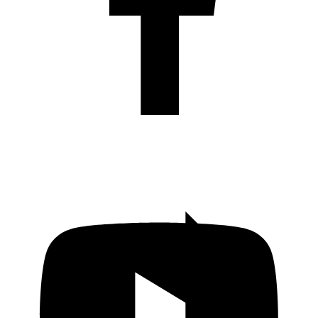
KADO Daerah