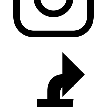
KADO Team