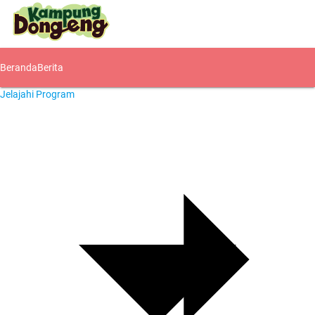
Beranda
Berita
Jelajahi Program
Komunitas