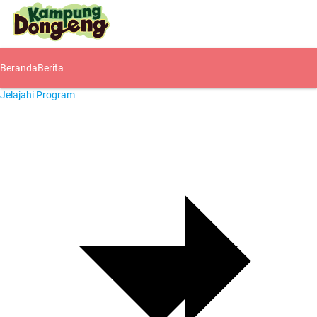
Beranda
Berita
Jelajahi Program
Komunitas