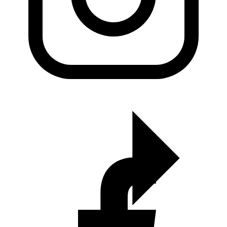
KADO Team