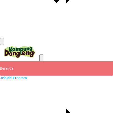
Kontak
Beranda
Jelajahi Program