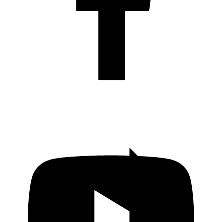
KADO Daerah