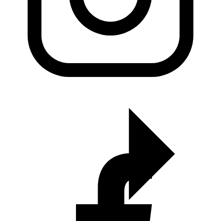
KADO Team