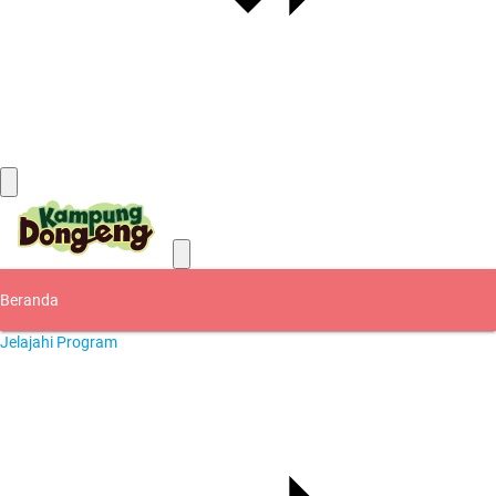
Kontak
Beranda
Jelajahi Program