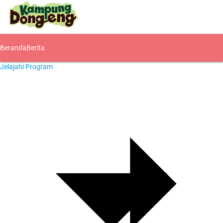
Beranda
Berita
Jelajahi Program
Komunitas