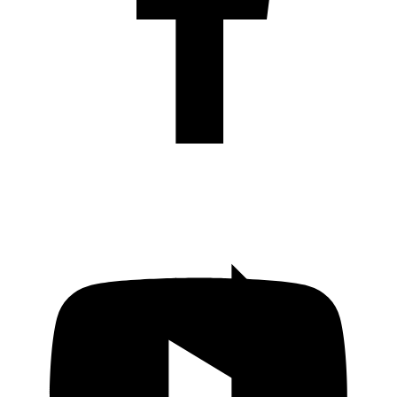
KADO Daerah