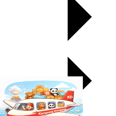
KADO Team