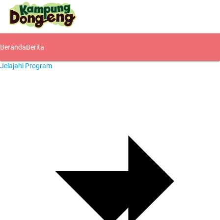
Beranda
Berita
Jelajahi Program
Komunitas