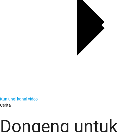
Kunjungi kanal video
Berita
Cerita
Dongeng untuk