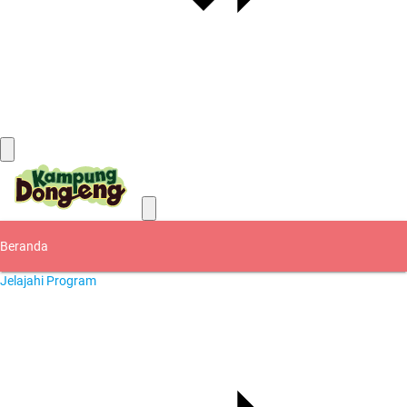
Kontak
Beranda
Jelajahi Program