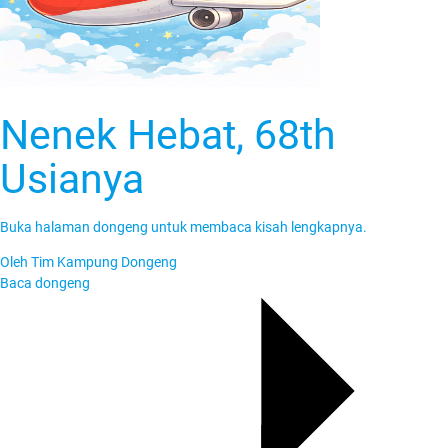
Nenek Hebat, 68th
KADO Daerah
Usianya
Buka halaman dongeng untuk membaca kisah lengkapnya.
Oleh
Tim Kampung Dongeng
Baca dongeng