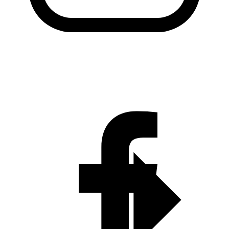
KADO Daerah