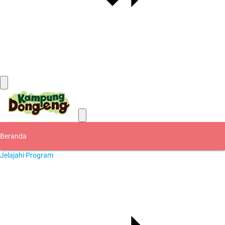
Kontak
Beranda
Jelajahi Program