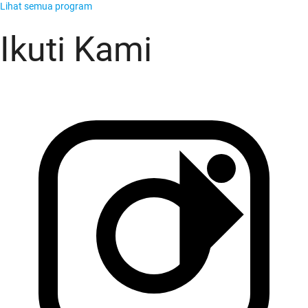
Lihat semua program
Ikuti Kami
KADO Team