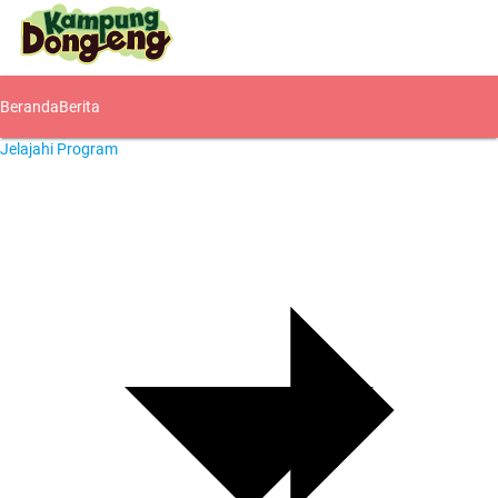
Beranda
Berita
Jelajahi Program
Komunitas