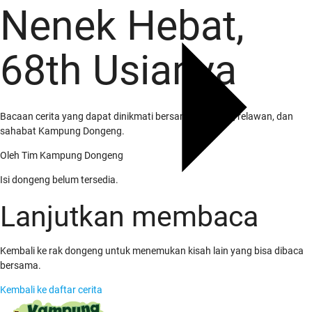
Nenek Hebat,
68th Usianya
Bacaan cerita yang dapat dinikmati bersama keluarga, relawan, dan
sahabat Kampung Dongeng.
Oleh
Tim Kampung Dongeng
Isi dongeng belum tersedia.
Lanjutkan membaca
Kembali ke rak dongeng untuk menemukan kisah lain yang bisa dibaca
bersama.
Kembali ke daftar cerita
Tentang Kami