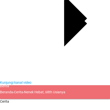
Kunjungi kanal video
Berita
Beranda
›
Cerita
›
Nenek Hebat, 68th Usianya
Cerita