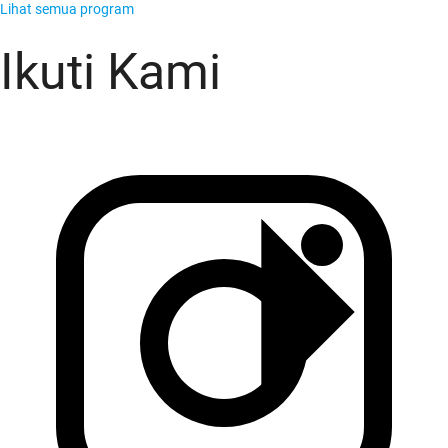
Lihat semua program
Ikuti Kami
KADO Team