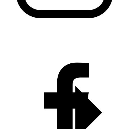
KADO Daerah