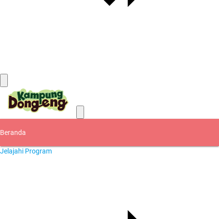
Kontak
Beranda
Jelajahi Program