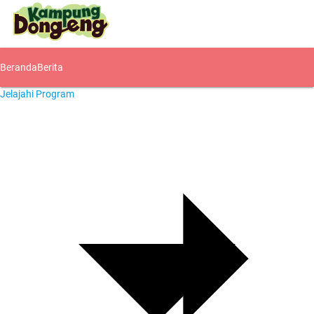
Beranda
Berita
Jelajahi Program
Komunitas