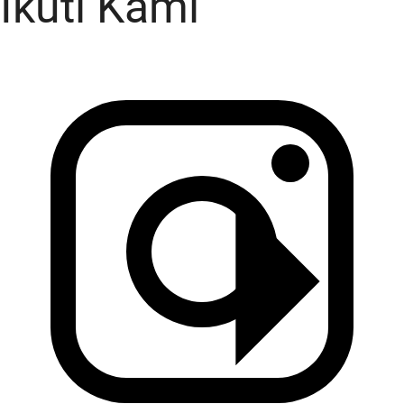
Ikuti Kami
KADO Team