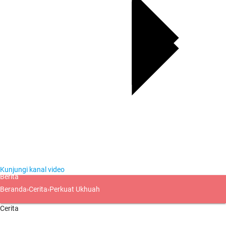
Kunjungi kanal video
Berita
Beranda
›
Cerita
›
Perkuat Ukhuah
Cerita