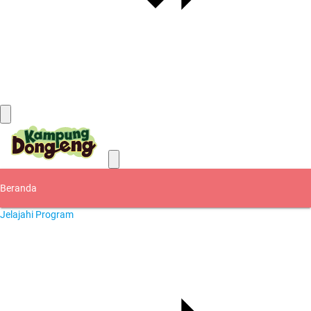
Kontak
Beranda
Jelajahi Program