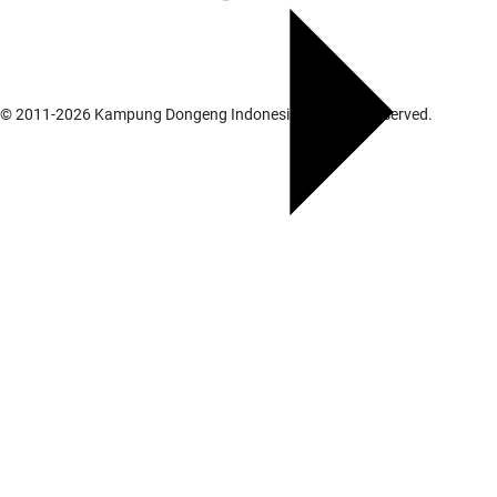
© 2011-
2026
Kampung Dongeng Indonesia. All rights reserved.
Galeri