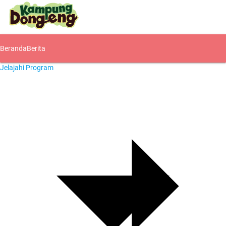
Beranda
Berita
Jelajahi Program
Komunitas