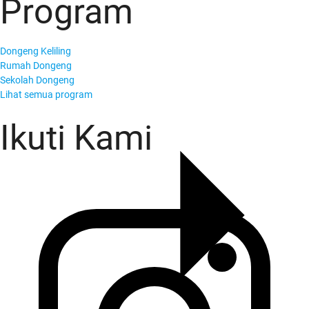
Program
KADO Team
Dongeng Keliling
Rumah Dongeng
Sekolah Dongeng
Lihat semua program
Ikuti Kami