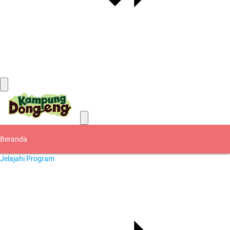
Kontak
Beranda
Jelajahi Program