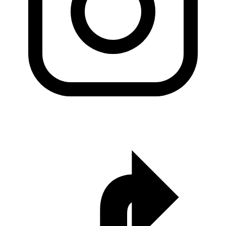
KADO Daerah