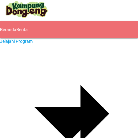
Beranda
Berita
Jelajahi Program
Komunitas