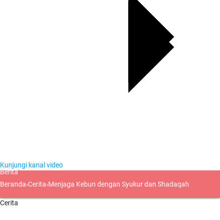
Kunjungi kanal video
Berita
Beranda
›
Cerita
›
Menjaga Kebun dengan Syukur dan Shadaqah
Cerita