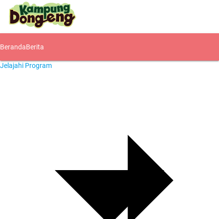
Beranda
Berita
Jelajahi Program
Komunitas