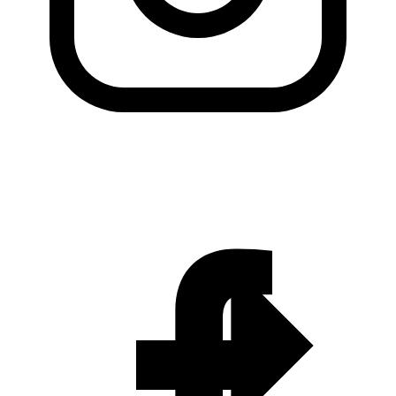
KADO Daerah