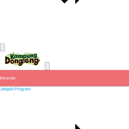
Kontak
Beranda
Jelajahi Program