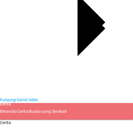
Kunjungi kanal video
Berita
Beranda
›
Cerita
›
Buaya yang Serakah
Cerita