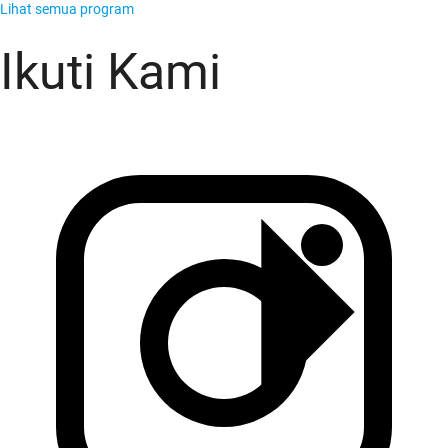
Lihat semua program
Ikuti Kami
KADO Team