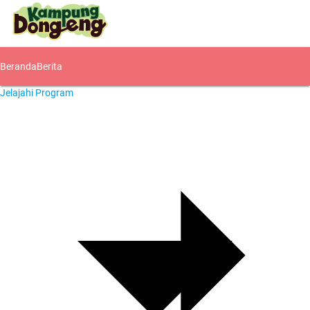
Beranda
Berita
Jelajahi Program
Komunitas