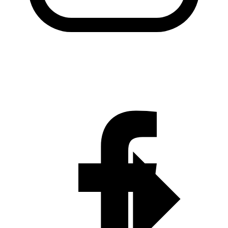
KADO Daerah