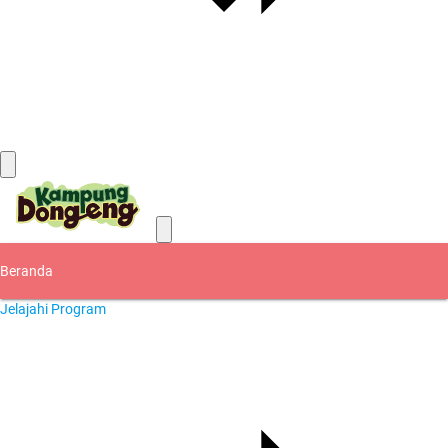
Kontak
Beranda
Jelajahi Program