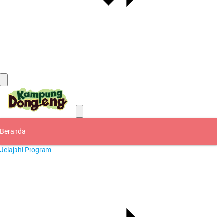
Kontak
Beranda
Jelajahi Program