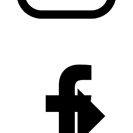
KADO Daerah