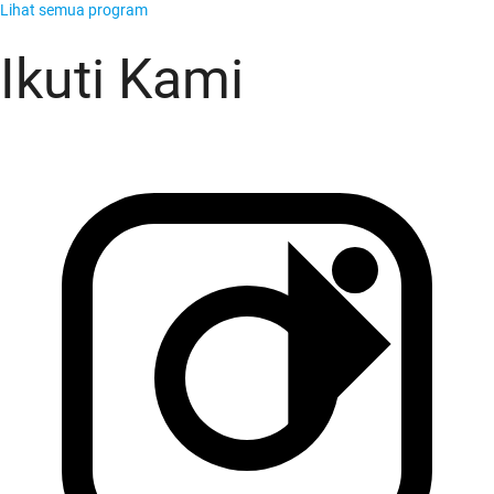
Lihat semua program
Ikuti Kami
KADO Team