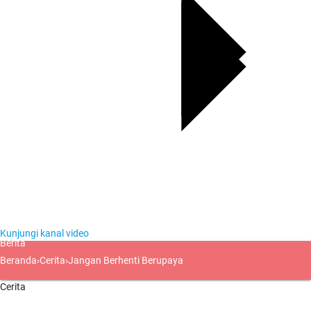
Kunjungi kanal video
Berita
Beranda
›
Cerita
›
Jangan Berhenti Berupaya
Cerita