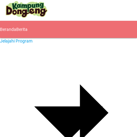
Beranda
Berita
Jelajahi Program
Komunitas